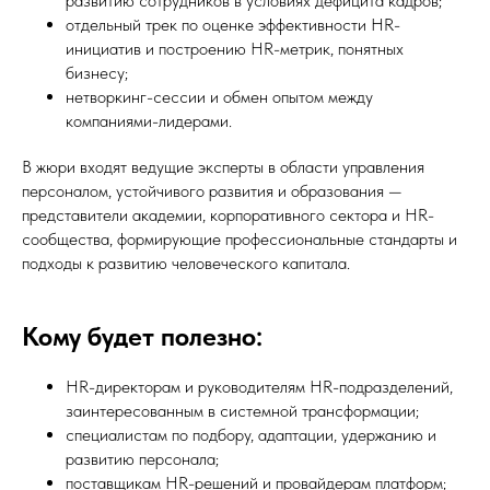
развитию сотрудников в условиях дефицита кадров;
отдельный трек по оценке эффективности HR-
инициатив и построению HR-метрик, понятных
бизнесу;
нетворкинг-сессии и обмен опытом между
компаниями-лидерами.
В жюри входят ведущие эксперты в области управления
персоналом, устойчивого развития и образования —
представители академии, корпоративного сектора и HR-
сообщества, формирующие профессиональные стандарты и
подходы к развитию человеческого капитала.
Кому будет полезно:
HR-директорам и руководителям HR-подразделений,
заинтересованным в системной трансформации;
специалистам по подбору, адаптации, удержанию и
развитию персонала;
поставщикам HR-решений и провайдерам платформ;