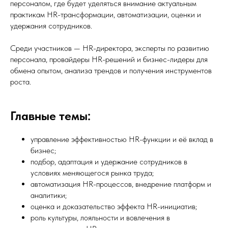
персоналом, где будет уделяться внимание актуальным
практикам HR-трансформации, автоматизации, оценки и
удержания сотрудников.
Среди участников — HR-директора, эксперты по развитию
персонала, провайдеры HR-решений и бизнес-лидеры для
обмена опытом, анализа трендов и получения инструментов
роста.
Главные темы:
управление эффективностью HR-функции и её вклад в
бизнес;
подбор, адаптация и удержание сотрудников в
условиях меняющегося рынка труда;
автоматизация HR-процессов, внедрение платформ и
аналитики;
оценка и доказательство эффекта HR-инициатив;
роль культуры, лояльности и вовлечения в