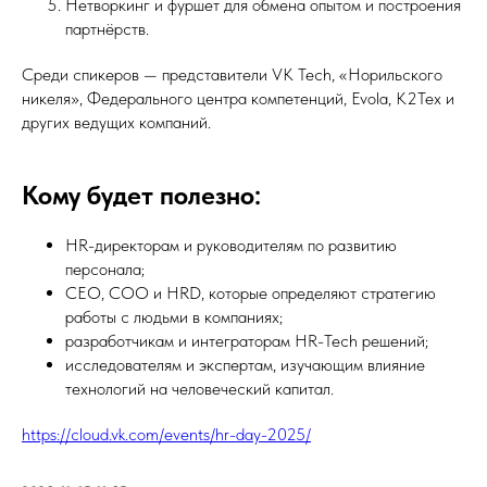
Нетворкинг и фуршет для обмена опытом и построения
партнёрств.
Среди спикеров — представители VK Tech, «Норильского
никеля», Федерального центра компетенций, Evola, К2Тех и
других ведущих компаний.
Кому будет полезно:
HR-директорам и руководителям по развитию
персонала;
CEO, COO и HRD, которые определяют стратегию
работы с людьми в компаниях;
разработчикам и интеграторам HR-Tech решений;
исследователям и экспертам, изучающим влияние
технологий на человеческий капитал.
https://cloud.vk.com/events/hr-day-2025/