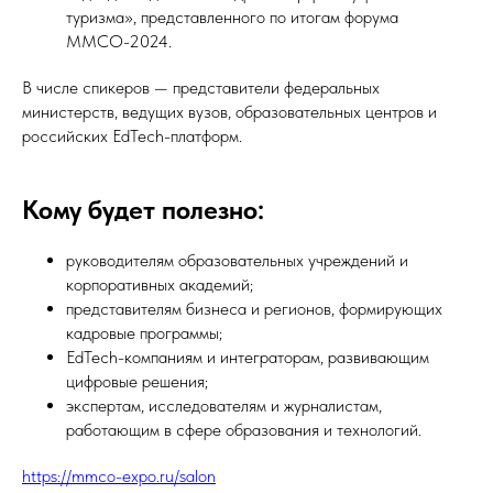
туризма», представленного по итогам форума
ММСО-2024.
В числе спикеров — представители федеральных
министерств, ведущих вузов, образовательных центров и
российских EdTech-платформ.
Кому будет полезно:
руководителям образовательных учреждений и
корпоративных академий;
представителям бизнеса и регионов, формирующих
кадровые программы;
EdTech-компаниям и интеграторам, развивающим
цифровые решения;
экспертам, исследователям и журналистам,
работающим в сфере образования и технологий.
https://mmco-expo.ru/salon