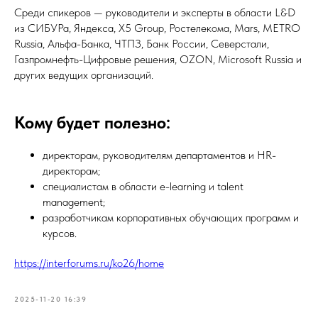
Среди спикеров — руководители и эксперты в области L&D
из СИБУРа, Яндекса, X5 Group, Ростелекома, Mars, METRO
Russia, Альфа-Банка, ЧТПЗ, Банк России, Северстали,
Газпромнефть-Цифровые решения, OZON, Microsoft Russia и
других ведущих организаций.
Кому будет полезно:
директорам, руководителям департаментов и HR-
директорам;
специалистам в области e-learning и talent
management;
разработчикам корпоративных обучающих программ и
курсов.
https://interforums.ru/ko26/home
2025-11-20 16:39