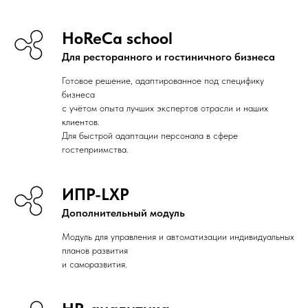
HoReCa school
Для ресторанного и гостиничного бизнеса
Готовое решение, адаптированное под специфику
бизнеса
с учётом опыта лучших экспертов отрасли и наших
клиентов.
Для быстрой адаптации персонала в сфере
гостеприимства.
ИПР-LXP
Дополнительный модуль
Модуль для управления и автоматизации индивидуальных
планов развития
и саморазвития.