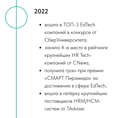
2022
вошла в ТОП-3 EdTech
компаний в конкурсе от
СберУниверситета;
заняла 4-е место в рейтинге
крупнейших HR Tech-
компаний от CNews;
получила гран-при премии
«СМАРТ Пирамида» за
достижения в сфере EdTech;
вошла в пятёрку крупнейших
поставщиков HRM/HCM-
систем от TAdviser.