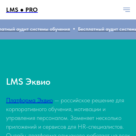
LMS ● PRO
аудит системы обучения
Бесплатный аудит системы обуче
LMS Эквио
Платформа Эквио
— российское решение для
корпоративного обучения, мотивации и
управления персоналом. Заменяет несколько
приложений и сервисов для HR-специалистов.
Онлайн-платформа одинаково работает на всех