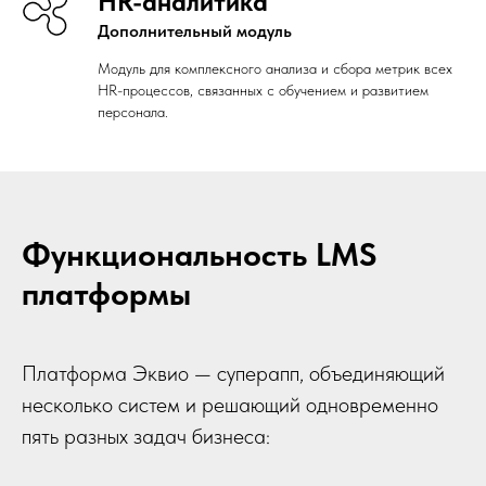
HR-аналитика
Дополнительный модуль
Модуль для комплексного анализа и сбора метрик всех
HR-процессов, связанных с обучением и развитием
персонала.
Функциональность LMS
платформы
Платформа Эквио — суперапп, объединяющий
несколько систем и решающий одновременно
пять разных задач бизнеса: